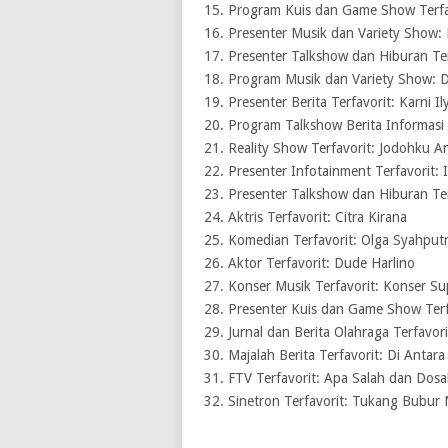
15. Program Kuis dan Game Show Terfav
16. Presenter Musik dan Variety Show:
17. Presenter Talkshow dan Hiburan Ter
18. Program Musik dan Variety Show: 
19. Presenter Berita Terfavorit: Karni Il
20. Program Talkshow Berita Informasi 
21. Reality Show Terfavorit: Jodohku 
22. Presenter Infotainment Terfavorit: 
23. Presenter Talkshow dan Hiburan Ter
24. Aktris Terfavorit: Citra Kirana
25. Komedian Terfavorit: Olga Syahput
26. Aktor Terfavorit: Dude Harlino
27. Konser Musik Terfavorit: Konser S
28. Presenter Kuis dan Game Show Terf
29. Jurnal dan Berita Olahraga Terfavor
30. Majalah Berita Terfavorit: Di Antara
31. FTV Terfavorit: Apa Salah dan Dos
32. Sinetron Terfavorit: Tukang Bubur N