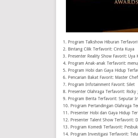
1. Program Talkshow Hiburan Terfavor
2. Bintang Cilik Terfavorit: Cinta Kuya
3. Presenter Reality Show Favorit: Uya
4. Program Anak-anak Terfavorit: menu
5. Program Hobi dan Gaya Hidup Terfa
6. Pencarian Bakat Favorit: Master Che
7. Program Infotainment Favorit: Silet
8. Presenter Olahraga Terfavorit: Ricky 
9. Program Berita Terfavorit: Seputar I
10. Program Pertandingan Olahraga Ter
11. Presenter Hobi dan Gaya Hidup Terf
12. Presenter Talent Show Terfavorit: 
13. Program Komedi Terfavorit: Pesbuk
14. Program Investigasi Terfavorit: Tel