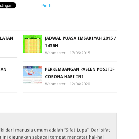
Pin It
ELATAN
JADWAL PUASA IMSAKIYAH 2015 /
1436H
Webmaster
17/06/2015
DAN
PERKEMBANGAN PASIEN POSITIF
CORONA HARI INI
Webmaster
12/04/2020
iki dari manusia umum adalah “Sifat Lupa”. Dari sifat
og ini digunakan sebagai tempat mencatat hal-hal