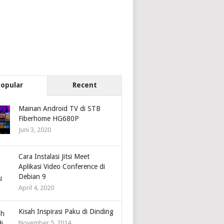
Popular
Recent
Mainan Android TV di STB
Fiberhome HG680P
Juni 3, 2020
Cara Instalasi Jitsi Meet
Aplikasi Video Conference di
Debian 9
April 4, 2020
Kisah Inspirasi Paku di Dinding
November 5, 2014