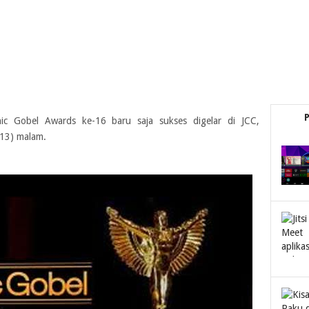
c Gobel Awards ke-16 baru saja sukses digelar di JCC,
013) malam.