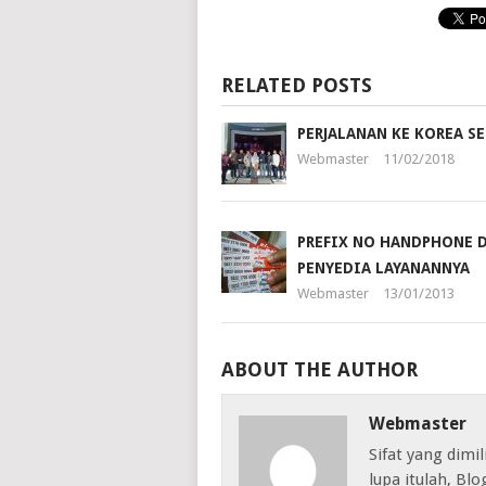
RELATED POSTS
PERJALANAN KE KOREA S
Webmaster
11/02/2018
PREFIX NO HANDPHONE 
PENYEDIA LAYANANNYA
Webmaster
13/01/2013
ABOUT THE AUTHOR
Webmaster
Sifat yang dimil
lupa itulah, Bl