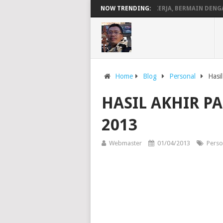
RTIAN DOMAIN, SERVER DAN HOSTING
NOW TRENDING:
BEKERJA, BERMAIN DENGAN LA
Home
Blog
Personal
Hasi
HASIL AKHIR P
2013
Webmaster
01/04/2013
Perso