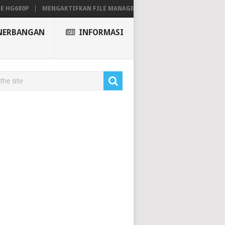
680P
MENGAKTIFKAN FILE MANAGER GRATIS DI VESTACP MENJADI PE
NERBANGAN
INFORMASI