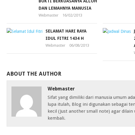
BUKTI BERKUASANYA ALLOH
DAN LEMAHNYA MANUSIA
Webmaster
16/02/2013
SELAMAT HARI RAYA
IDUL FITRI 1434 H
Webmaster
06/08/2013
ABOUT THE AUTHOR
Webmaster
Sifat yang dimiliki dari manusia umum adala
lupa itulah, Blog ini digunakan sebagai t
kecil (Just another small note) agar dilain
kembali.