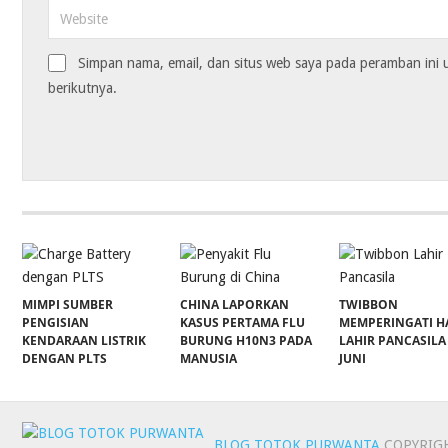
Simpan nama, email, dan situs web saya pada peramban ini
berikutnya.
MIMPI SUMBER
CHINA LAPORKAN
TWIBBON
PENGISIAN
KASUS PERTAMA FLU
MEMPERINGATI H
KENDARAAN LISTRIK
BURUNG H10N3 PADA
LAHIR PANCASILA
DENGAN PLTS
MANUSIA
JUNI
BLOG TOTOK PURWANTA
COPYRIGH