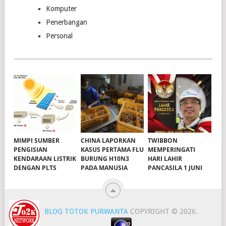
Komputer
Penerbangan
Personal
MIMPI SUMBER
CHINA LAPORKAN
TWIBBON
PENGISIAN
KASUS PERTAMA FLU
MEMPERINGATI
KENDARAAN LISTRIK
BURUNG H10N3
HARI LAHIR
DENGAN PLTS
PADA MANUSIA
PANCASILA 1 JUNI
BLOG TOTOK PURWANTA
COPYRIGHT © 2026.