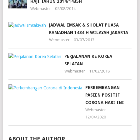
HAJI TAHUN 2014/1435H
Webmaster
05/08/2014
JADWAL IMSAK & SHOLAT PUASA
RAMADHAN 1434 H WILAYAH JAKARTA
Webmaster
03/07/2013
PERJALANAN KE KOREA
SELATAN
Webmaster
11/02/2018
PERKEMBANGAN
PASIEN POSITIF
CORONA HARI INI
Webmaster
12/04/2020
ABOUT THE AUTHOR