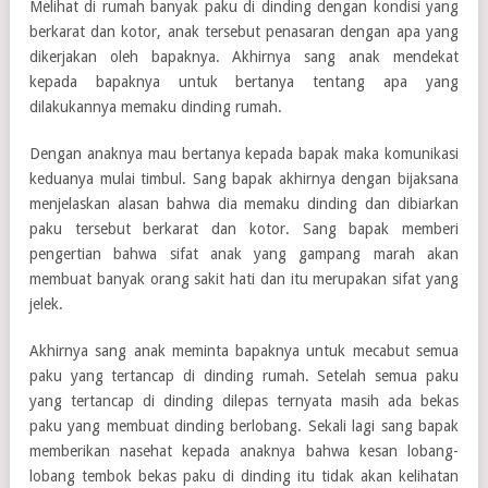
Melihat di rumah banyak paku di dinding dengan kondisi yang
berkarat dan kotor, anak tersebut penasaran dengan apa yang
dikerjakan oleh bapaknya. Akhirnya sang anak mendekat
kepada bapaknya untuk bertanya tentang apa yang
dilakukannya memaku dinding rumah.
Dengan anaknya mau bertanya kepada bapak maka komunikasi
keduanya mulai timbul. Sang bapak akhirnya dengan bijaksana
menjelaskan alasan bahwa dia memaku dinding dan dibiarkan
paku tersebut berkarat dan kotor. Sang bapak memberi
pengertian bahwa sifat anak yang gampang marah akan
membuat banyak orang sakit hati dan itu merupakan sifat yang
jelek.
Akhirnya sang anak meminta bapaknya untuk mecabut semua
paku yang tertancap di dinding rumah. Setelah semua paku
yang tertancap di dinding dilepas ternyata masih ada bekas
paku yang membuat dinding berlobang. Sekali lagi sang bapak
memberikan nasehat kepada anaknya bahwa kesan lobang-
lobang tembok bekas paku di dinding itu tidak akan kelihatan