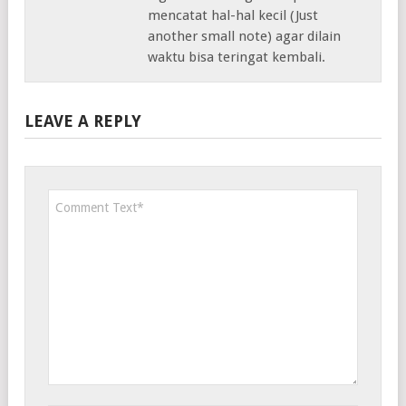
mencatat hal-hal kecil (Just
another small note) agar dilain
waktu bisa teringat kembali.
LEAVE A REPLY