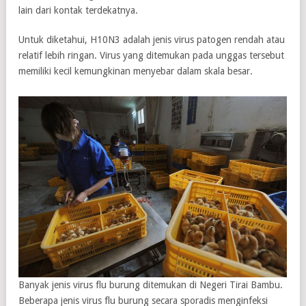
lain dari kontak terdekatnya.
Untuk diketahui, H10N3 adalah jenis virus patogen rendah atau
relatif lebih ringan. Virus yang ditemukan pada unggas tersebut
memiliki kecil kemungkinan menyebar dalam skala besar.
Banyak jenis virus flu burung ditemukan di Negeri Tirai Bambu.
Beberapa jenis virus flu burung secara sporadis menginfeksi