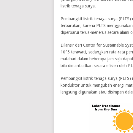
listrik tenaga surya.
Pembangkit listrik tenaga surya (PLTS)
terbarukan, karena PLTS menggunakan en
diperbarui terus-menerus secara alami o
Dilansir dari Center for Sustainable Sys
10^5 terawatt, sedangkan rata-rata permi
matahari dalam beberapa jam saja dap
bila dimanfaatkan secara efisien oleh P
Pembangkit listrik tenaga surya (PLTS
konduktor untuk mengubah energi matahar
langsung digunakan atau disimpan dala