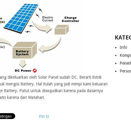
KATE
Info
Kompu
Pener
Perso
ng dikeluarkan oleh Solar Panel sudah DC. Berarti listrik
tuk mengisi Battery. Hal itulah yang jadi mimpi kami keluaran
ge Battery. Patut untuk diwujudkan karena pada dasarnya
atis karena dari Matahari.
Pin It