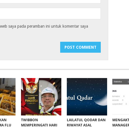
s web saya pada peramban ini untuk komentar saya
KAN
TWIBBON
LAILATUL QODAR DAN
MENGAKT
MA FLU
MEMPERINGATI HARI
RIWAYAT ASAL
MANAGER