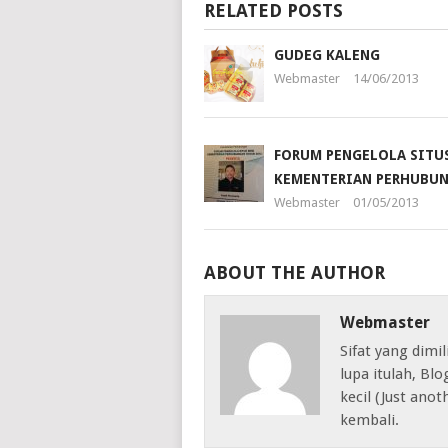
RELATED POSTS
GUDEG KALENG
Webmaster
14/06/2013
FORUM PENGELOLA SITU
KEMENTERIAN PERHUBU
Webmaster
01/05/2013
ABOUT THE AUTHOR
Webmaster
Sifat yang dimil
lupa itulah, Bl
kecil (Just anot
kembali.