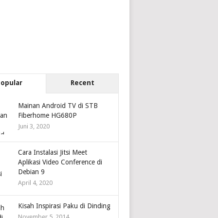
Popular
Recent
Mainan Android TV di STB
Fiberhome HG680P
Juni 3, 2020
Cara Instalasi Jitsi Meet
Aplikasi Video Conference di
Debian 9
April 4, 2020
Kisah Inspirasi Paku di Dinding
November 5, 2014