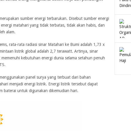
 merupakan sumber energi terbarukan. Disebut sumber energi
ergi matahari yang tidak terbatas, tidak akan habis, dan
leh alam.
tems, rata-rata radiasi sinar Matahari ke Bumi adalah 1,73 x
ntaan listrik global adalah 2,7 terawatt. Artinya, sinar
at memenuhi kebutuhan energi dunia selama setahun penuh
LTS.
) menggunakan panel surya yang terbuat dari bahan
i menjadi energi listrik. Energi listrik tersebut dapat
m baterai untuk digunakan dikemudian hari.