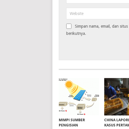
Simpan nama, email, dan situ
berikutnya.
MIMPI SUMBER
CHINA LAPOR
PENGISIAN
KASUS PERTA