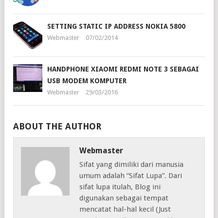
SETTING STATIC IP ADDRESS NOKIA 5800
Webmaster
07/02/2014
HANDPHONE XIAOMI REDMI NOTE 3 SEBAGAI
USB MODEM KOMPUTER
Webmaster
29/03/2016
ABOUT THE AUTHOR
Webmaster
Sifat yang dimiliki dari manusia
umum adalah “Sifat Lupa”. Dari
sifat lupa itulah, Blog ini
digunakan sebagai tempat
mencatat hal-hal kecil (Just