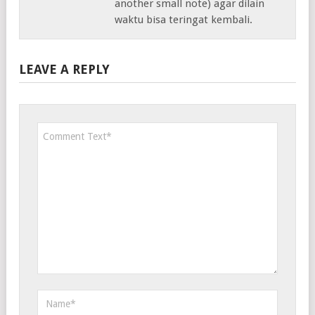
another small note) agar dilain
waktu bisa teringat kembali.
LEAVE A REPLY