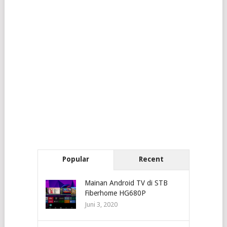
Popular
Recent
Mainan Android TV di STB
Fiberhome HG680P
Juni 3, 2020