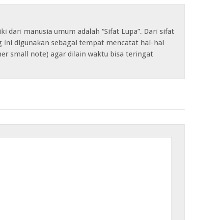
iki dari manusia umum adalah “Sifat Lupa”. Dari sifat
og ini digunakan sebagai tempat mencatat hal-hal
her small note) agar dilain waktu bisa teringat