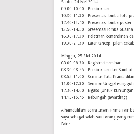
Sabtu, 24 Mei 2014
09.00-10.00 : Pembukaan
10.30-11.30 : Presentasi lomba foto pr
12.40-13.40 : Presentasi lomba poster
13.50-14.50 : presentasi lomba busana
16.30-17.30 : Pelatihan kemandirian da
19.30-21.30 : Later tancep “pilem cekak
Minggu, 25 Mei 2014
08.00-08.30 : Registrasi seminar
08.30-08.55 : Pembukaan dan Sambut
08.55-11.00 : Seminar Tata Krama dila
11.00-12.30 : Seminar Unggah-ungguh 
12.30-14.00 : Ngaso (Untuk kunjungan 
14.15-15.45 : Bebungah (awarding)
Alhamdulillahi acara Insan Prima Fair b
saya sebagai salah satu orang yang ru
Fair :