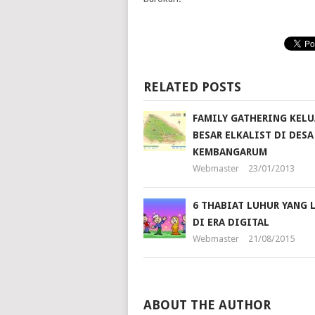
RELATED POSTS
FAMILY GATHERING KEL
BESAR ELKALIST DI DESA
KEMBANGARUM
Webmaster
23/01/2013
6 THABIAT LUHUR YANG 
DI ERA DIGITAL
Webmaster
21/08/2015
ABOUT THE AUTHOR