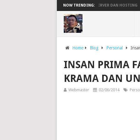
PENGERTIAN DOMAIN, SERVER DAN HOSTING
NOW TRENDING:
BEK
Home
Blog
Personal
Insa
INSAN PRIMA F
KRAMA DAN U
Webmaster
02/06/2014
Perso