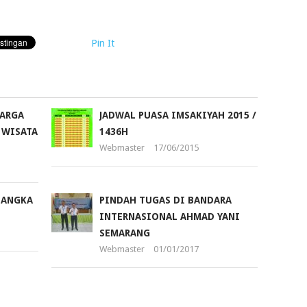
Pin It
UARGA
JADWAL PUASA IMSAKIYAH 2015 /
 WISATA
1436H
Webmaster
17/06/2015
LANGKA
PINDAH TUGAS DI BANDARA
INTERNASIONAL AHMAD YANI
SEMARANG
Webmaster
01/01/2017