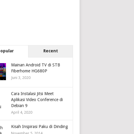
Popular
Recent
Mainan Android TV di STB
Fiberhome HG680P
Juni 3, 2020
Cara Instalasi Jitsi Meet
Aplikasi Video Conference di
Debian 9
April 4, 2020
Kisah Inspirasi Paku di Dinding
November 5, 2014