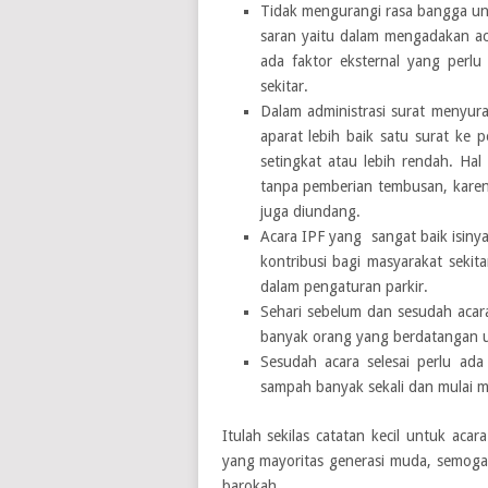
Tidak mengurangi rasa bangga unt
saran yaitu dalam mengadakan aca
ada faktor eksternal yang perlu
sekitar.
Dalam administrasi surat menyura
aparat lebih baik satu surat ke 
setingkat atau lebih rendah. Hal 
tanpa pemberian tembusan, karena
juga diundang.
Acara IPF yang sangat baik isiny
kontribusi bagi masyarakat sekit
dalam pengaturan parkir.
Sehari sebelum dan sesudah acar
banyak orang yang berdatangan u
Sesudah acara selesai perlu ada
sampah banyak sekali dan mulai m
Itulah sekilas catatan kecil untuk aca
yang mayoritas generasi muda, semoga 
barokah.