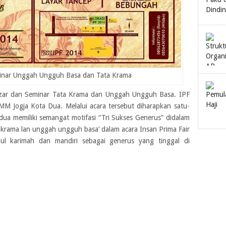
minar Unggah Ungguh Basa dan Tata Krama
Bazar dan Seminar Tata Krama dan Unggah Ungguh Basa. IPF
M Jogja Kota Dua. Melalui acara tersebut diharapkan satu-
 dua memiliki semangat motifasi “Tri Sukses Generus” didalam
krama lan unggah ungguh basa’ dalam acara Insan Prima Fair
ul karimah dan mandiri sebagai generus yang tinggal di