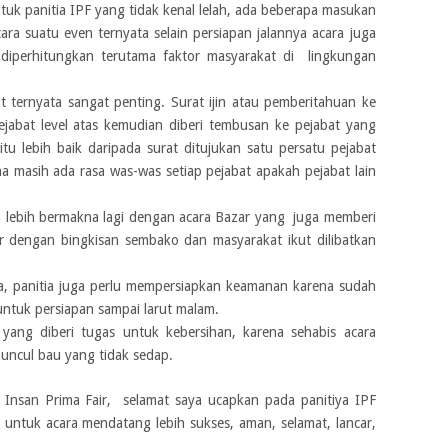
uk panitia IPF yang tidak kenal lelah, ada beberapa masukan
ra suatu even ternyata selain persiapan jalannya acara juga
 diperhitungkan terutama faktor masyarakat di lingkungan
t ternyata sangat penting. Surat ijin atau pemberitahuan ke
pejabat level atas kemudian diberi tembusan ke pejabat yang
itu lebih baik daripada surat ditujukan satu persatu pejabat
 masih ada rasa was-was setiap pejabat apakah pejabat lain
a lebih bermakna lagi dengan acara Bazar yang juga memberi
ar dengan bingkisan sembako dan masyarakat ikut dilibatkan
a, panitia juga perlu mempersiapkan keamanan karena sudah
ntuk persiapan sampai larut malam.
 yang diberi tugas untuk kebersihan, karena sehabis acara
uncul bau yang tidak sedap.
ra Insan Prima Fair, selamat saya ucapkan pada panitiya IPF
untuk acara mendatang lebih sukses, aman, selamat, lancar,