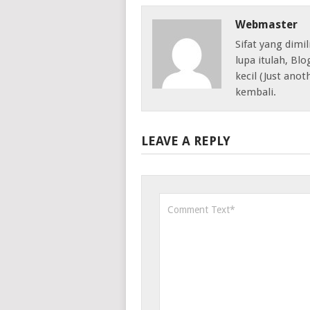
Webmaster
Sifat yang dimil
lupa itulah, Bl
kecil (Just anot
kembali.
LEAVE A REPLY