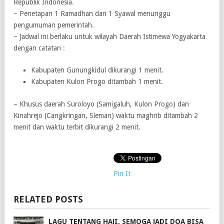
Republik Indonesia.
– Penetapan 1 Ramadhan dan 1 Syawal menunggu
pengumuman pemerintah.
– Jadwal ini berlaku untuk wilayah Daerah Istimewa Yogyakarta
dengan catatan :
Kabupaten Gunungkidul dikurangi 1 menit.
Kabupaten Kulon Progo ditambah 1 menit.
– Khusus daerah Suroloyo (Samigaluh, Kulon Progo) dan
Kinahrejo (Cangkringan, Sleman) waktu maghrib ditambah 2
menit dan waktu terbit dikurangi 2 menit.
Pin It
RELATED POSTS
LAGU TENTANG HAJI, SEMOGA JADI DOA BISA