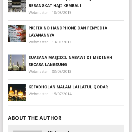
BERANGKAT HAJI KEMBALI
Webmaster
18/08/2019
PREFIX NO HANDPHONE DAN PENYEDIA
LAYANANNYA
Webmaster
13/01/2013
SUASANA MASJIDIL NABAWI DI MEDINAH
SECARA LANGSUNG
Webmaster
03/08/2013
KEFADHOLAN MALAM LAILATUL QODAR
Webmaster
15/07/2014
ABOUT THE AUTHOR