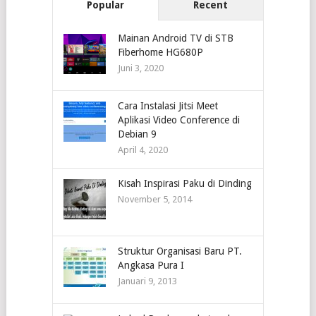
Popular
Recent
Mainan Android TV di STB
Fiberhome HG680P
Juni 3, 2020
Cara Instalasi Jitsi Meet
Aplikasi Video Conference di
Debian 9
April 4, 2020
Kisah Inspirasi Paku di Dinding
November 5, 2014
Struktur Organisasi Baru PT.
Angkasa Pura I
Januari 9, 2013