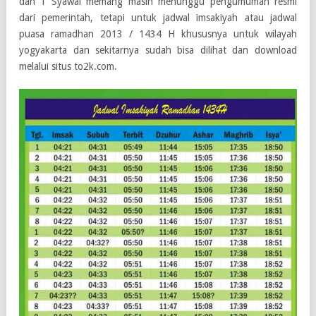
dan 1 Syawal memang masih menunggu pengumuman resmi
dari pemerintah, tetapi untuk jadwal imsakiyah atau jadwal
puasa ramadhan 2013 / 1434 H khususnya untuk wilayah
yogyakarta dan sekitarnya sudah bisa dilihat dan download
melalui situs to2k.com.