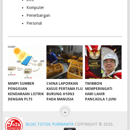
Komputer
Penerbangan
Personal
MIMPI SUMBER
CHINA LAPORKAN
TWIBBON
PENGISIAN
KASUS PERTAMA FLU
MEMPERINGATI
KENDARAAN LISTRIK
BURUNG H10N3
HARI LAHIR
DENGAN PLTS
PADA MANUSIA
PANCASILA 1 JUNI
BLOG TOTOK PURWANTA
COPYRIGHT © 2026.