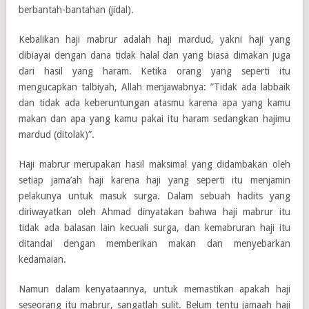
berbantah-bantahan (jidal).
Kebalikan haji mabrur adalah haji mardud, yakni haji yang
dibiayai dengan dana tidak halal dan yang biasa dimakan juga
dari hasil yang haram. Ketika orang yang seperti itu
mengucapkan talbiyah, Allah menjawabnya: ”Tidak ada labbaik
dan tidak ada keberuntungan atasmu karena apa yang kamu
makan dan apa yang kamu pakai itu haram sedangkan hajimu
mardud (ditolak)”.
Haji mabrur merupakan hasil maksimal yang didambakan oleh
setiap jama’ah haji karena haji yang seperti itu menjamin
pelakunya untuk masuk surga. Dalam sebuah hadits yang
diriwayatkan oleh Ahmad dinyatakan bahwa haji mabrur itu
tidak ada balasan lain kecuali surga, dan kemabruran haji itu
ditandai dengan memberikan makan dan menyebarkan
kedamaian.
Namun dalam kenyataannya, untuk memastikan apakah haji
seseorang itu mabrur, sangatlah sulit. Belum tentu jamaah haji