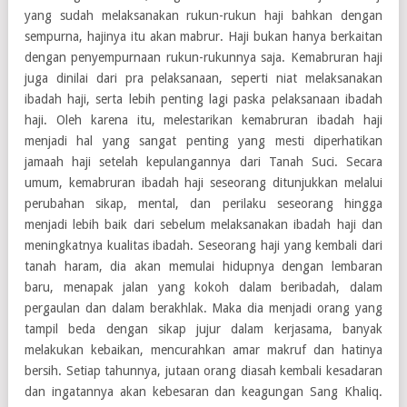
yang sudah melaksanakan rukun-rukun haji bahkan dengan
sempurna, hajinya itu akan mabrur. Haji bukan hanya berkaitan
dengan penyempurnaan rukun-rukunnya saja. Kemabruran haji
juga dinilai dari pra pelaksanaan, seperti niat melaksanakan
ibadah haji, serta lebih penting lagi paska pelaksanaan ibadah
haji. Oleh karena itu, melestarikan kemabruran ibadah haji
menjadi hal yang sangat penting yang mesti diperhatikan
jamaah haji setelah kepulangannya dari Tanah Suci. Secara
umum, kemabruran ibadah haji seseorang ditunjukkan melalui
perubahan sikap, mental, dan perilaku seseorang hingga
menjadi lebih baik dari sebelum melaksanakan ibadah haji dan
meningkatnya kualitas ibadah. Seseorang haji yang kembali dari
tanah haram, dia akan memulai hidupnya dengan lembaran
baru, menapak jalan yang kokoh dalam beribadah, dalam
pergaulan dan dalam berakhlak. Maka dia menjadi orang yang
tampil beda dengan sikap jujur dalam kerjasama, banyak
melakukan kebaikan, mencurahkan amar makruf dan hatinya
bersih. Setiap tahunnya, jutaan orang diasah kembali kesadaran
dan ingatannya akan kebesaran dan keagungan Sang Khaliq.