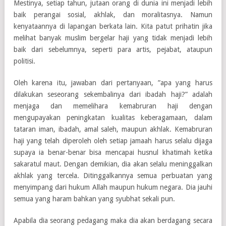
Mestinya, setiap tahun, jutaan orang di dunia ini menjadi lebih
baik perangai sosial, akhlak, dan moralitasnya. Namun
kenyataannya di lapangan berkata lain. Kita patut prihatin jika
melihat banyak muslim bergelar haji yang tidak menjadi lebih
baik dari sebelumnya, seperti para artis, pejabat, ataupun
politisi.
Oleh karena itu, jawaban dari pertanyaan, ”apa yang harus
dilakukan seseorang sekembalinya dari ibadah haji?” adalah
menjaga dan memelihara kemabruran haji dengan
mengupayakan peningkatan kualitas keberagamaan, dalam
tataran iman, ibadah, amal saleh, maupun akhlak. Kemabruran
haji yang telah diperoleh oleh setiap jamaah harus selalu dijaga
supaya ia benar-benar bisa mencapai husnul khatimah ketika
sakaratul maut. Dengan demikian, dia akan selalu meninggalkan
akhlak yang tercela. Ditinggalkannya semua perbuatan yang
menyimpang dari hukum Allah maupun hukum negara. Dia jauhi
semua yang haram bahkan yang syubhat sekali pun.
Apabila dia seorang pedagang maka dia akan berdagang secara