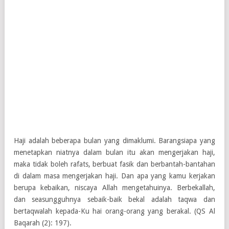
Haji adalah beberapa bulan yang dimaklumi. Barangsiapa yang
menetapkan niatnya dalam bulan itu akan mengerjakan haji,
maka tidak boleh rafats, berbuat fasik dan berbantah-bantahan
di dalam masa mengerjakan haji. Dan apa yang kamu kerjakan
berupa kebaikan, niscaya Allah mengetahuinya. Berbekallah,
dan seasungguhnya sebaik-baik bekal adalah taqwa dan
bertaqwalah kepada-Ku hai orang-orang yang berakal. (QS Al
Baqarah (2): 197).