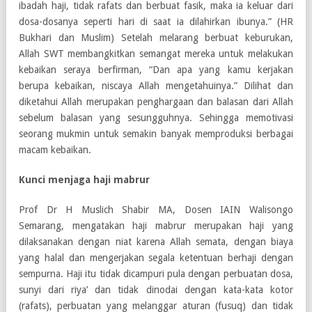
ibadah haji, tidak rafats dan berbuat fasik, maka ia keluar dari
dosa-dosanya seperti hari di saat ia dilahirkan ibunya.” (HR
Bukhari dan Muslim) Setelah melarang berbuat keburukan,
Allah SWT membangkitkan semangat mereka untuk melakukan
kebaikan seraya berfirman, “Dan apa yang kamu kerjakan
berupa kebaikan, niscaya Allah mengetahuinya.” Dilihat dan
diketahui Allah merupakan penghargaan dan balasan dari Allah
sebelum balasan yang sesungguhnya. Sehingga memotivasi
seorang mukmin untuk semakin banyak memproduksi berbagai
macam kebaikan.
Kunci menjaga haji mabrur
Prof Dr H Muslich Shabir MA, Dosen IAIN Walisongo
Semarang, mengatakan haji mabrur merupakan haji yang
dilaksanakan dengan niat karena Allah semata, dengan biaya
yang halal dan mengerjakan segala ketentuan berhaji dengan
sempurna. Haji itu tidak dicampuri pula dengan perbuatan dosa,
sunyi dari riya’ dan tidak dinodai dengan kata-kata kotor
(rafats), perbuatan yang melanggar aturan (fusuq) dan tidak