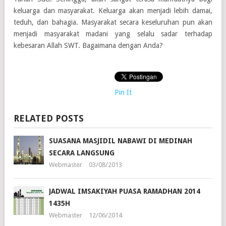
keluarga dan masyarakat. Keluarga akan menjadi lebih damai,
teduh, dan bahagia. Masyarakat secara keseluruhan pun akan
menjadi masyarakat madani yang selalu sadar terhadap
kebesaran Allah SWT. Bagaimana dengan Anda?
Pin It
RELATED POSTS
SUASANA MASJIDIL NABAWI DI MEDINAH
SECARA LANGSUNG
Webmaster
03/08/2013
JADWAL IMSAKIYAH PUASA RAMADHAN 2014
1435H
Webmaster
12/06/2014