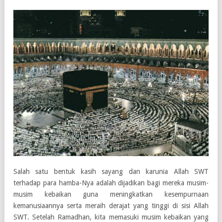
Salah satu bentuk kasih sayang dan karunia Allah SWT
terhadap para hamba-Nya adalah dijadikan bagi mereka musim-
musim kebaikan guna meningkatkan kesempurnaan
kemanusiaannya serta meraih derajat yang tinggi di sisi Allah
SWT. Setelah Ramadhan, kita memasuki musim kebaikan yang