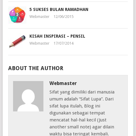
5 SUKSES BULAN RAMADHAN
Webmaster
12/06/2015
KISAH INSPIRASI – PENSIL
Webmaster
17/07/2014
ABOUT THE AUTHOR
Webmaster
Sifat yang dimiliki dari manusia
umum adalah “Sifat Lupa”. Dari
sifat lupa itulah, Blog ini
digunakan sebagai tempat
mencatat hal-hal kecil (Just
another small note) agar dilain
waktu bisa teringat kembali.