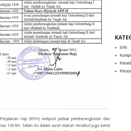
KATE
Info
Kompu
Pener
Perso
 Perjalanan Haji (RPH) meliputi jadwal pemberangkatan dan
u 1434H. Selain itu dalam surat edaran tersebut juga berisi