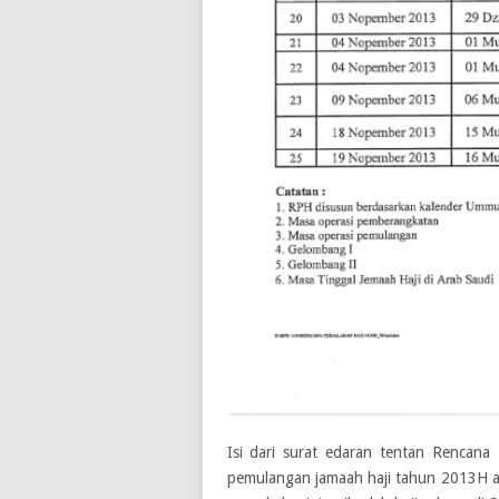
Isi dari surat edaran tentan Rencana
pemulangan jamaah haji tahun 2013H ata