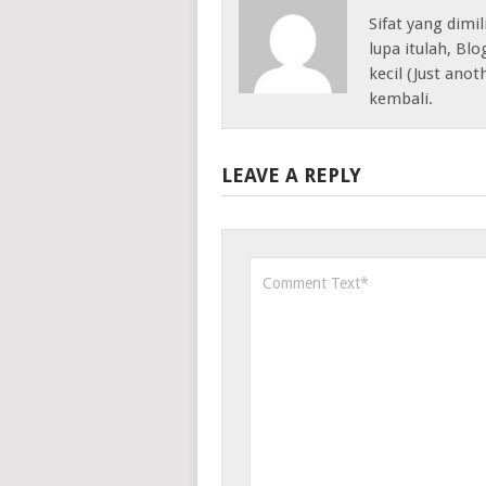
Sifat yang dimil
lupa itulah, Bl
kecil (Just anot
kembali.
LEAVE A REPLY