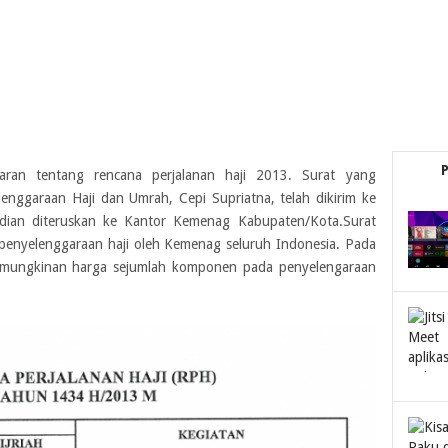
ran tentang rencana perjalanan haji 2013. Surat yang
lenggaraan Haji dan Umrah, Cepi Supriatna, telah dikirim ke
dian diteruskan ke Kantor Kemenag Kabupaten/Kota.Surat
penyelenggaraan haji oleh Kemenag seluruh Indonesia. Pada
emungkinan harga sejumlah komponen pada penyelengaraan