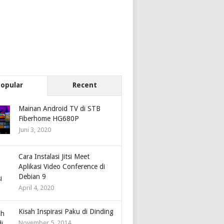
Popular
Recent
Mainan Android TV di STB
Fiberhome HG680P
Juni 3, 2020
Cara Instalasi Jitsi Meet
Aplikasi Video Conference di
Debian 9
April 4, 2020
Kisah Inspirasi Paku di Dinding
November 5, 2014