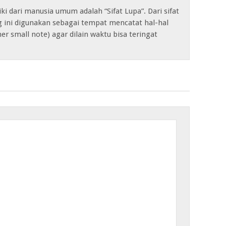
iki dari manusia umum adalah “Sifat Lupa”. Dari sifat
og ini digunakan sebagai tempat mencatat hal-hal
her small note) agar dilain waktu bisa teringat