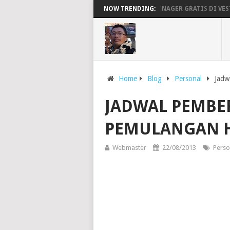
MENGAKTIFKAN FILE MANAGER GRATIS DI VESTACP 
NOW TRENDING:
Home
Blog
Personal
Jadw
JADWAL PEMBE
PEMULANGAN HA
Webmaster
22/08/2013
Perso