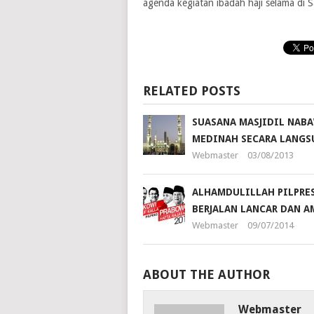
agenda kegiatan ibadah haji selama di S
RELATED POSTS
SUASANA MASJIDIL NABA
MEDINAH SECARA LANGS
Webmaster
03/08/2013
ALHAMDULILLAH PILPRES
BERJALAN LANCAR DAN A
Webmaster
09/07/2014
ABOUT THE AUTHOR
Webmaster