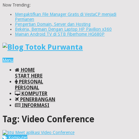
Now Trending:
Mengaktifkan File Manager Gratis di VestaCP menjadi
Permanen
Pengertian Domain, Server dan Hosting
Bekerja, Bermain Dengan Laptop HP Pavilion x360
Mainan Android TV di STB Fiberhome HG680P
Menu
HOME
START HERE
PERSONAL
PERSONAL
KOMPUTER
PENERBANGAN
INFORMASI
Tag:
Video Conference
Komputer