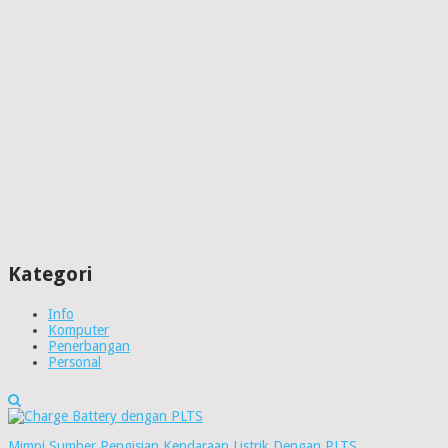
Kategori
Info
Komputer
Penerbangan
Personal
Mimpi Sumber Pengisian Kendaraan Listrik Dengan PLTS