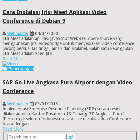
Cara Instalasi Jitsi Meet Aplikasi Video
Conference di Debian 9
Webmaster
04/04/2020
Jitsi Meet adalah aplikasi JavaScript WebRTC open-source yang
menggunakan Jitsi Videobridge untuk menyediakan video conference
(vicon) berkualitas tinggi, aman dan skalabel. Salah satu keunggulan
Jitsi Meet adalah Klien Jitsi …
Read More
Penerbangan
SAP Go Live Angkasa Pura Airport dengan Video
Conference
Webmaster
03/01/2013
Implementasi Enterpise Resource Planning (ERP) secara resmi
dilakukan oleh Kantor Pusat dan 13 Cabang PT Angkasa Pura I
(Persero) di seluruh Indonesia secara Live melalui video Conference.
Acara dengan …
Read More