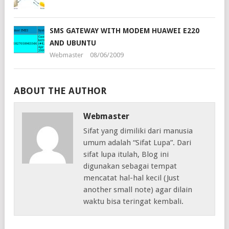
SMS GATEWAY WITH MODEM HUAWEI E220
AND UBUNTU
Webmaster
08/06/2009
ABOUT THE AUTHOR
Webmaster
Sifat yang dimiliki dari manusia
umum adalah “Sifat Lupa”. Dari
sifat lupa itulah, Blog ini
digunakan sebagai tempat
mencatat hal-hal kecil (Just
another small note) agar dilain
waktu bisa teringat kembali.