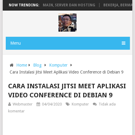
PENGERTIAN DOMAIN, SERVER DAN HOSTING
NOW TRENDING:
BEKERJA, BERMAIN DE
Menu
Home
Blog
Komputer
Cara Instalasi Jitsi Meet Aplikasi Video Conference di Debian 9
CARA INSTALASI JITSI MEET APLIKASI
VIDEO CONFERENCE DI DEBIAN 9
Webmaster
04/04/2020
Komputer
Tidak ada
komentar