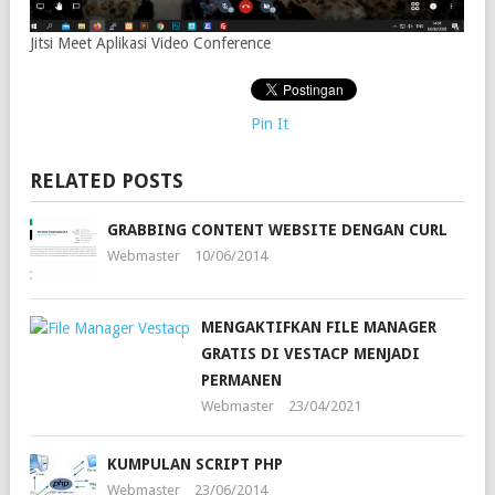
Jitsi Meet Aplikasi Video Conference
Pin It
RELATED POSTS
GRABBING CONTENT WEBSITE DENGAN CURL
Webmaster
10/06/2014
MENGAKTIFKAN FILE MANAGER
GRATIS DI VESTACP MENJADI
PERMANEN
Webmaster
23/04/2021
KUMPULAN SCRIPT PHP
Webmaster
23/06/2014