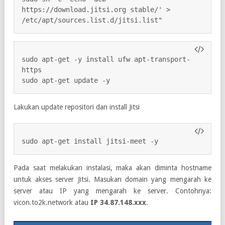
https://download.jitsi.org stable/' > 
/etc/apt/sources.list.d/jitsi.list"
sudo apt-get -y install ufw apt-transport-
https

sudo apt-get update -y
Lakukan update repositori dan install Jitsi
sudo apt-get install jitsi-meet -y
Pada saat melakukan instalasi, maka akan diminta hostname
untuk akses server Jitsi. Masukan domain yang mengarah ke
server atau IP yang mengarah ke server. Contohnya:
vicon.to2k.network atau
IP 34.87.148.xxx
.