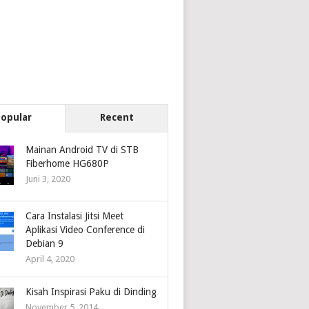
Popular
Recent
Mainan Android TV di STB
Fiberhome HG680P
Juni 3, 2020
Cara Instalasi Jitsi Meet
Aplikasi Video Conference di
Debian 9
April 4, 2020
Kisah Inspirasi Paku di Dinding
November 5, 2014