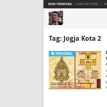
PENGERTIAN DOMAIN, SERVER DAN HOSTING
NOW TRENDING:
BEKE
Tag:
Jogja Kota 2
PERSONAL