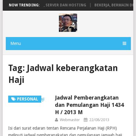
PENGERTIAN DOMAIN, SERVER DAN HOSTING
NOW TRENDING:
BEKERJA, BERMAIN DEN
Menu
Tag:
Jadwal keberangkatan
Haji
Jadwal Pemberangkatan
PERSONAL
dan Pemulangan Haji 1434
H / 2013 M
Webmaster
22/08/2013
Isi dari surat edaran tentan Rencana Perjalanan Haji (RPH)
meliputi jadwal pemberangkatan dan pemulangan jamaah haji