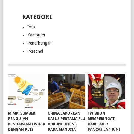
KATEGORI
Info
Komputer
Penerbangan
Personal
MIMPI SUMBER
CHINA LAPORKAN
TWIBBON
PENGISIAN
KASUS PERTAMA FLU
MEMPERINGATI
KENDARAAN LISTRIK
BURUNG H10N3
HARI LAHIR
DENGAN PLTS
PADA MANUSIA
PANCASILA 1 JUNI