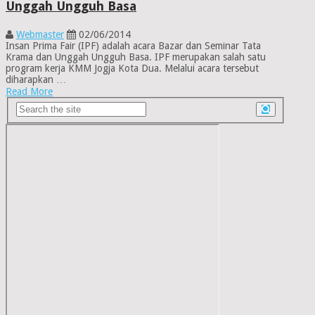
Unggah Ungguh Basa
Webmaster
02/06/2014
Insan Prima Fair (IPF) adalah acara Bazar dan Seminar Tata
Krama dan Unggah Ungguh Basa. IPF merupakan salah satu
program kerja KMM Jogja Kota Dua. Melalui acara tersebut
diharapkan …
Read More