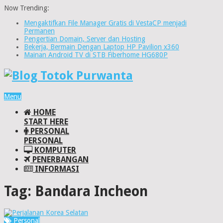
Now Trending:
Mengaktifkan File Manager Gratis di VestaCP menjadi
Permanen
Pengertian Domain, Server dan Hosting
Bekerja, Bermain Dengan Laptop HP Pavilion x360
Mainan Android TV di STB Fiberhome HG680P
Menu
HOME
START HERE
PERSONAL
PERSONAL
KOMPUTER
PENERBANGAN
INFORMASI
Tag:
Bandara Incheon
Personal