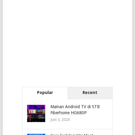
Popular
Recent
Mainan Android TV di STB
Fiberhome HG680P
Juni 3, 2020