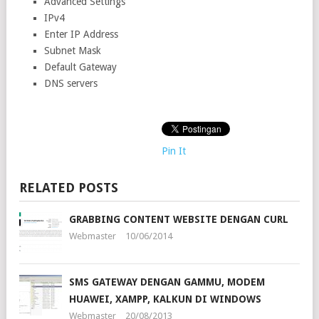
Advanced Settings
IPv4
Enter IP Address
Subnet Mask
Default Gateway
DNS servers
Pin It
RELATED POSTS
GRABBING CONTENT WEBSITE DENGAN CURL
Webmaster
10/06/2014
SMS GATEWAY DENGAN GAMMU, MODEM
HUAWEI, XAMPP, KALKUN DI WINDOWS
Webmaster
20/08/2013