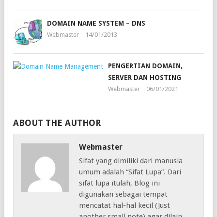
DOMAIN NAME SYSTEM – DNS
Webmaster
14/01/2013
PENGERTIAN DOMAIN,
SERVER DAN HOSTING
Webmaster
06/01/2021
ABOUT THE AUTHOR
Webmaster
Sifat yang dimiliki dari manusia
umum adalah “Sifat Lupa”. Dari
sifat lupa itulah, Blog ini
digunakan sebagai tempat
mencatat hal-hal kecil (Just
another small note) agar dilain