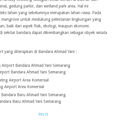
minal, gedung parkir, dan wetland park area. Hal ini
eks lahan yang sebelumnya merupakan lahan rawa. Pada
bit mangrove untuk medukung pelestarian lingkungan yang
, baik dari aspek fisik, ekologi, maupun ekonomi.
i sekitar bandara dapat dikembangkan sebagai obyek wisata
ort yang diterapkan di Bandara Ahmad Yani :
Airport Bandara Ahmad Yani Semarang
ng Airport Area Komersial
andara Baru Ahmad Yani Semarang
Pin It