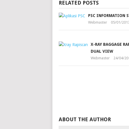
RELATED POSTS
PSC INFORMATION 
Webmaster
05/01/201
X-RAY BAGGAGE RA
DUAL VIEW
Webmaster
24/04/20
ABOUT THE AUTHOR