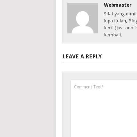
Webmaster
Sifat yang dimil
lupa itulah, Bl
kecil (Just anot
kembali.
LEAVE A REPLY