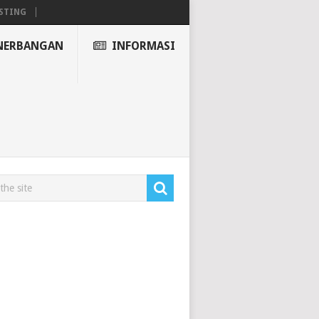
STING
NERBANGAN
INFORMASI