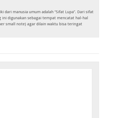
iki dari manusia umum adalah “Sifat Lupa”. Dari sifat
og ini digunakan sebagai tempat mencatat hal-hal
her small note) agar dilain waktu bisa teringat