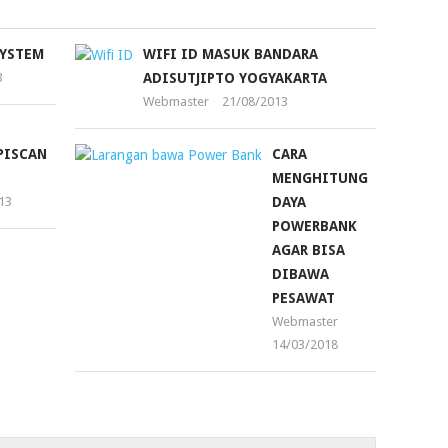
SYSTEM
WIFI ID MASUK BANDARA
3
ADISUTJIPTO YOGYAKARTA
Webmaster
21/08/2013
PISCAN
CARA
MENGHITUNG
13
DAYA
POWERBANK
AGAR BISA
DIBAWA
PESAWAT
Webmaster
14/03/2018