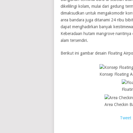
dikelilingi kolam, mulai dari gedung ter
dimaksudkan untuk mengakomodir kont
area bandara juga ditanami 24 ribu bi
dapat menghadirkan banyak keistimewaan
Keberadaan hutam mangrove nantinya d
alam tersendiri.
Berikut ini gambar desain Floating Airp
Konsep Floating 
Floati
Area Checkin B
Tweet