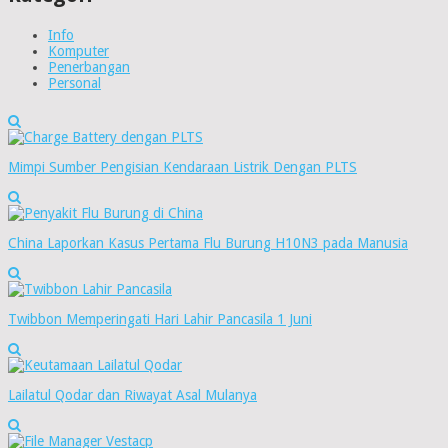
Info
Komputer
Penerbangan
Personal
Mimpi Sumber Pengisian Kendaraan Listrik Dengan PLTS
China Laporkan Kasus Pertama Flu Burung H10N3 pada Manusia
Twibbon Memperingati Hari Lahir Pancasila 1 Juni
Lailatul Qodar dan Riwayat Asal Mulanya