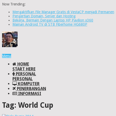
Now Trending:
Mengaktifkan File Manager Gratis di VestaCP menjadi Permanen
Pengertian Domain, Server dan Hosting
Bekerja, Bermain Dengan Laptop HP Pavilion x360
Mainan Android TV di STB Fiberhome HG680P
Menu
HOME
START HERE
PERSONAL
PERSONAL
KOMPUTER
PENERBANGAN
INFORMASI
Tag:
World Cup