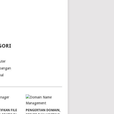
GORI
ter
bangan
nal
IFKAN FILE
PENGERTIAN DOMAIN,