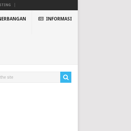
STING
NERBANGAN
INFORMASI