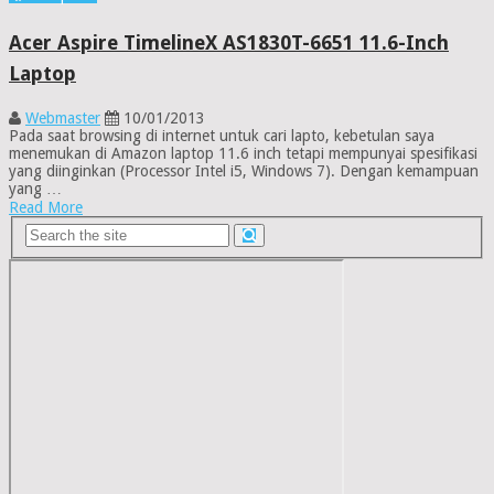
Acer Aspire TimelineX AS1830T-6651 11.6-Inch
Laptop
Webmaster
10/01/2013
Pada saat browsing di internet untuk cari lapto, kebetulan saya
menemukan di Amazon laptop 11.6 inch tetapi mempunyai spesifikasi
yang diinginkan (Processor Intel i5, Windows 7). Dengan kemampuan
yang …
Read More