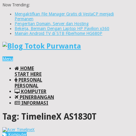
Now Trending:
Mengaktifkan File Manager Gratis di VestaCP menjadi
Permanen
Pengertian Domain, Server dan Hosting
Bekerja, Bermain Dengan Laptop HP Pavilion x360
Mainan Android TV di STB Fiberhome HG680P
Menu
HOME
START HERE
PERSONAL
PERSONAL
KOMPUTER
PENERBANGAN
INFORMASI
Tag:
TimelineX AS1830T
Komputer