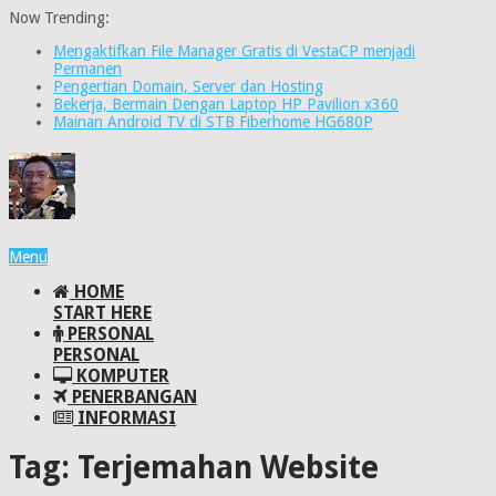
Now Trending:
Mengaktifkan File Manager Gratis di VestaCP menjadi
Permanen
Pengertian Domain, Server dan Hosting
Bekerja, Bermain Dengan Laptop HP Pavilion x360
Mainan Android TV di STB Fiberhome HG680P
Menu
HOME
START HERE
PERSONAL
PERSONAL
KOMPUTER
PENERBANGAN
INFORMASI
Tag:
Terjemahan Website