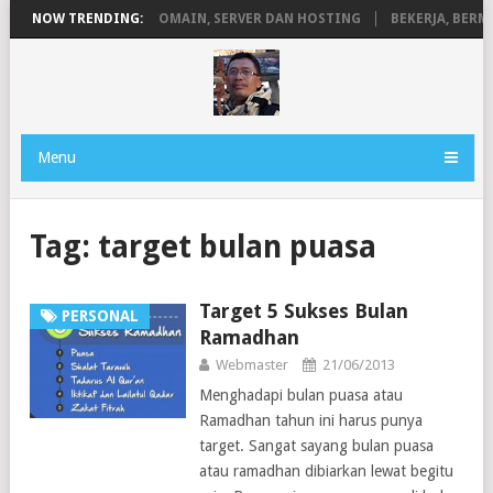
NEN
NOW TRENDING:
PENGERTIAN DOMAIN, SERVER DAN HOSTING
BEKERJA, BERMA
Menu
Tag:
target bulan puasa
Target 5 Sukses Bulan
PERSONAL
Ramadhan
Webmaster
21/06/2013
Menghadapi bulan puasa atau
Ramadhan tahun ini harus punya
target. Sangat sayang bulan puasa
atau ramadhan dibiarkan lewat begitu