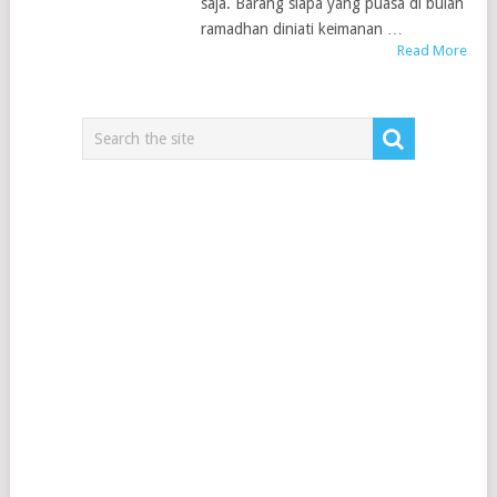
saja. Barang siapa yang puasa di bulan
ramadhan diniati keimanan …
Read More