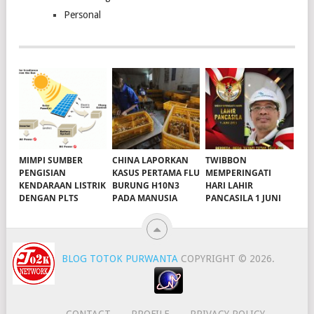
Personal
MIMPI SUMBER
CHINA LAPORKAN
TWIBBON
PENGISIAN
KASUS PERTAMA FLU
MEMPERINGATI
KENDARAAN LISTRIK
BURUNG H10N3
HARI LAHIR
DENGAN PLTS
PADA MANUSIA
PANCASILA 1 JUNI
BLOG TOTOK PURWANTA
COPYRIGHT © 2026.