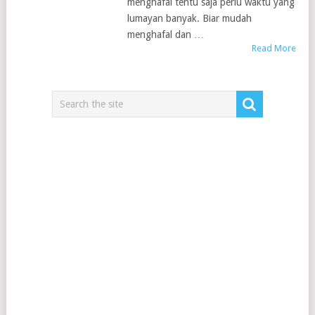
menghafal tentu saja perlu waktu yang
lumayan banyak. Biar mudah
menghafal dan …
Read More