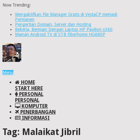
Now Trending:
Mengaktifkan File Manager Gratis di VestaCP menjadi
Permanen
Pengertian Domain, Server dan Hosting
Bekerja, Bermain Dengan Laptop HP Pavilion x360
Mainan Android TV di STB Fiberhome HG680P
Menu
HOME
START HERE
PERSONAL
PERSONAL
KOMPUTER
PENERBANGAN
INFORMASI
Tag:
Malaikat Jibril