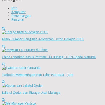
Info
Komputer
Penerbangan
Personal
Mimpi Sumber Pengisian Kendaraan Listrik Dengan PLTS
China Laporkan Kasus Pertama Flu Burung H10N3 pada Manusia
Twibbon Memperingati Hari Lahir Pancasila 1 Juni
Lailatul Qodar dan Riwayat Asal Mulanya