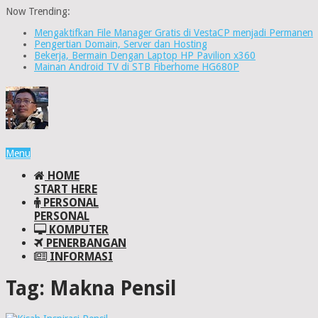
Now Trending:
Mengaktifkan File Manager Gratis di VestaCP menjadi Permanen
Pengertian Domain, Server dan Hosting
Bekerja, Bermain Dengan Laptop HP Pavilion x360
Mainan Android TV di STB Fiberhome HG680P
Menu
HOME
START HERE
PERSONAL
PERSONAL
KOMPUTER
PENERBANGAN
INFORMASI
Tag:
Makna Pensil