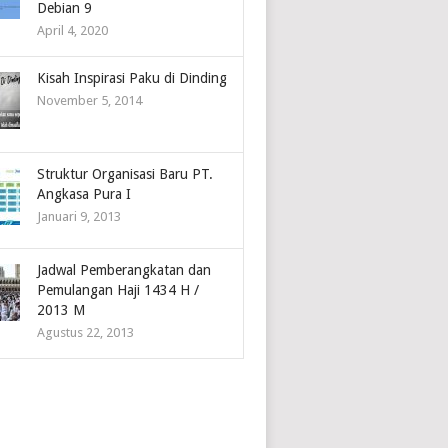
Debian 9
April 4, 2020
Kisah Inspirasi Paku di Dinding
November 5, 2014
Struktur Organisasi Baru PT.
Angkasa Pura I
Januari 9, 2013
Jadwal Pemberangkatan dan
Pemulangan Haji 1434 H /
2013 M
Agustus 22, 2013