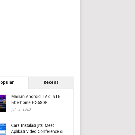
Popular
Recent
Mainan Android TV di STB
Fiberhome HG680P
Juni 3, 2020
Cara Instalasi Jitsi Meet
Aplikasi Video Conference di