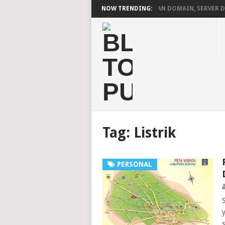
 DI VESTACP MENJADI PERMANEN
NOW TRENDING:
PENGERTIAN DOMAIN, SERVER DAN
Tag:
Listrik
PERSONAL