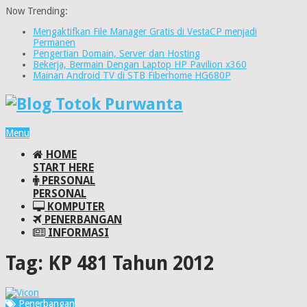
Now Trending:
Mengaktifkan File Manager Gratis di VestaCP menjadi
Permanen
Pengertian Domain, Server dan Hosting
Bekerja, Bermain Dengan Laptop HP Pavilion x360
Mainan Android TV di STB Fiberhome HG680P
Menu
HOME
START HERE
PERSONAL
PERSONAL
KOMPUTER
PENERBANGAN
INFORMASI
Tag:
KP 481 Tahun 2012
Penerbangan