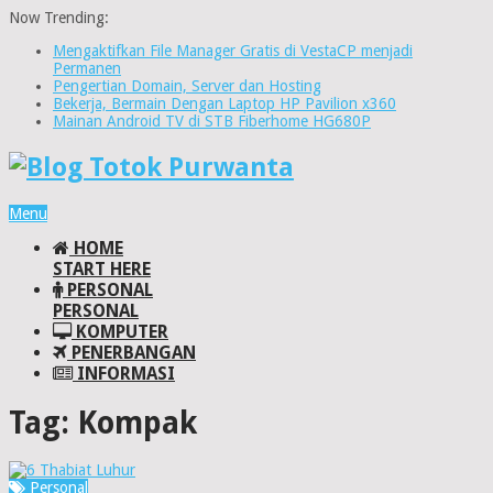
Now Trending:
Mengaktifkan File Manager Gratis di VestaCP menjadi
Permanen
Pengertian Domain, Server dan Hosting
Bekerja, Bermain Dengan Laptop HP Pavilion x360
Mainan Android TV di STB Fiberhome HG680P
Menu
HOME
START HERE
PERSONAL
PERSONAL
KOMPUTER
PENERBANGAN
INFORMASI
Tag:
Kompak
Personal