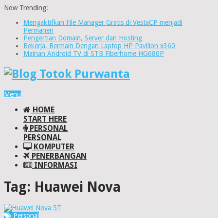
Now Trending:
Mengaktifkan File Manager Gratis di VestaCP menjadi
Permanen
Pengertian Domain, Server dan Hosting
Bekerja, Bermain Dengan Laptop HP Pavilion x360
Mainan Android TV di STB Fiberhome HG680P
Menu
HOME
START HERE
PERSONAL
PERSONAL
KOMPUTER
PENERBANGAN
INFORMASI
Tag:
Huawei Nova
Personal