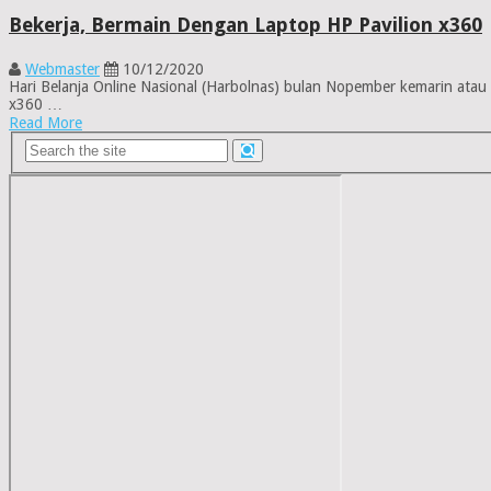
Bekerja, Bermain Dengan Laptop HP Pavilion x360
Webmaster
10/12/2020
Hari Belanja Online Nasional (Harbolnas) bulan Nopember kemarin atau
x360 …
Read More