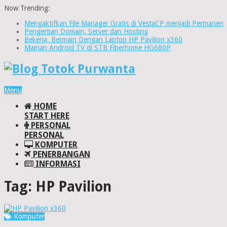
Now Trending:
Mengaktifkan File Manager Gratis di VestaCP menjadi Permanen
Pengertian Domain, Server dan Hosting
Bekerja, Bermain Dengan Laptop HP Pavilion x360
Mainan Android TV di STB Fiberhome HG680P
Menu
HOME
START HERE
PERSONAL
PERSONAL
KOMPUTER
PENERBANGAN
INFORMASI
Tag:
HP Pavilion
Komputer