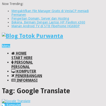
Now Trending:
Mengaktifkan File Manager Gratis di VestaCP menjadi
Permanen
Pengertian Domain, Server dan Hosting
Bekerja, Bermain Dengan Laptop HP Pavilion x360
Mainan Android TV di STB Fiberhome HG680P
Menu
HOME
START HERE
PERSONAL
PERSONAL
KOMPUTER
PENERBANGAN
INFORMASI
Tag:
Google Translate
Komputer