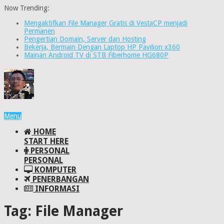
Now Trending:
Mengaktifkan File Manager Gratis di VestaCP menjadi
Permanen
Pengertian Domain, Server dan Hosting
Bekerja, Bermain Dengan Laptop HP Pavilion x360
Mainan Android TV di STB Fiberhome HG680P
Menu
HOME
START HERE
PERSONAL
PERSONAL
KOMPUTER
PENERBANGAN
INFORMASI
Tag:
File Manager