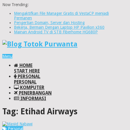
Now Trending:
Mengaktifkan File Manager Gratis di VestaCP menjadi
Permanen
Pengertian Domain, Server dan Hosting
Bekerja, Bermain Dengan Laptop HP Pavilion x360
Mainan Android TV di STB Fiberhome HG680P
Menu
HOME
START HERE
PERSONAL
PERSONAL
KOMPUTER
PENERBANGAN
INFORMASI
Tag:
Etihad Airways
Personal