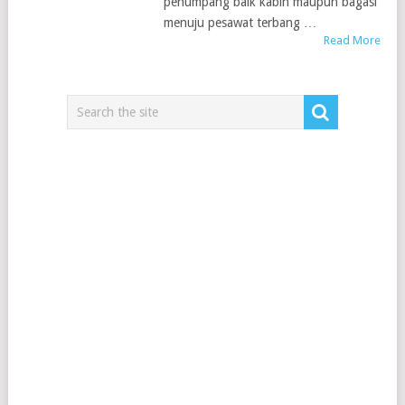
penumpang baik kabin maupun bagasi
menuju pesawat terbang …
Read More