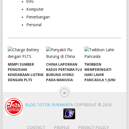
Info
Komputer
Penerbangan
Personal
MIMPI SUMBER
CHINA LAPORKAN
TWIBBON
PENGISIAN
KASUS PERTAMA FLU
MEMPERINGATI
KENDARAAN LISTRIK
BURUNG H10N3
HARI LAHIR
DENGAN PLTS
PADA MANUSIA
PANCASILA 1 JUNI
BLOG TOTOK PURWANTA
COPYRIGHT © 2026.
CONTACT
PROFILE
PRIVACY POLICY