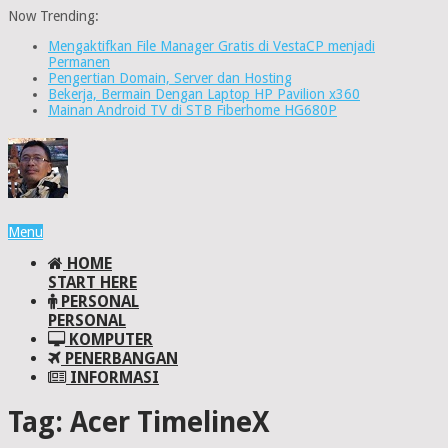
Now Trending:
Mengaktifkan File Manager Gratis di VestaCP menjadi
Permanen
Pengertian Domain, Server dan Hosting
Bekerja, Bermain Dengan Laptop HP Pavilion x360
Mainan Android TV di STB Fiberhome HG680P
Menu
HOME
START HERE
PERSONAL
PERSONAL
KOMPUTER
PENERBANGAN
INFORMASI
Tag:
Acer TimelineX