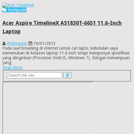
Komputer
Acer Aspire TimelineX AS1830T-6651 11.6-Inch
Laptop
Webmaster
10/01/2013
Pada saat browsing di internet untuk cari lapto, kebetulan saya
menemukan di Amazon laptop 11.6 inch tetapi mempunyai spesifikasi
yang diinginkan (Processor Intel i5, Windows 7). Dengan kemampuan
yang …
Read More