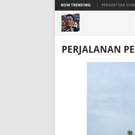
AGER GRATIS DI VESTACP MENJADI PERMANEN
NOW TRENDING:
PENGERTIAN DOMAIN, 
PERJALANAN P