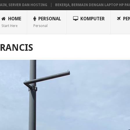
SERVER DAN HOSTING
BEKERJA, BERMAIN DENGAN LAPTOP HP PAVILIO
HOME
PERSONAL
KOMPUTER
PE
Start Here
Personal
ERANCIS