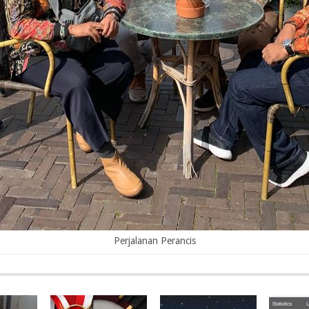
Perjalanan Perancis