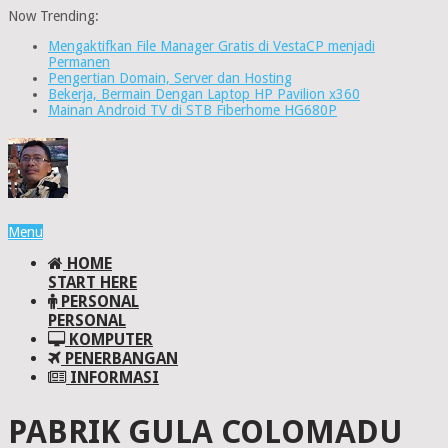
Now Trending:
Mengaktifkan File Manager Gratis di VestaCP menjadi
Permanen
Pengertian Domain, Server dan Hosting
Bekerja, Bermain Dengan Laptop HP Pavilion x360
Mainan Android TV di STB Fiberhome HG680P
Menu
HOME
START HERE
PERSONAL
PERSONAL
KOMPUTER
PENERBANGAN
INFORMASI
PABRIK GULA COLOMADU