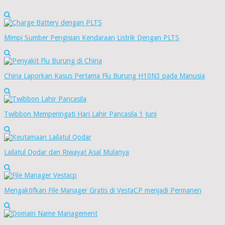
Mimpi Sumber Pengisian Kendaraan Listrik Dengan PLTS
China Laporkan Kasus Pertama Flu Burung H10N3 pada Manusia
Twibbon Memperingati Hari Lahir Pancasila 1 Juni
Lailatul Qodar dan Riwayat Asal Mulanya
Mengaktifkan File Manager Gratis di VestaCP menjadi Permanen