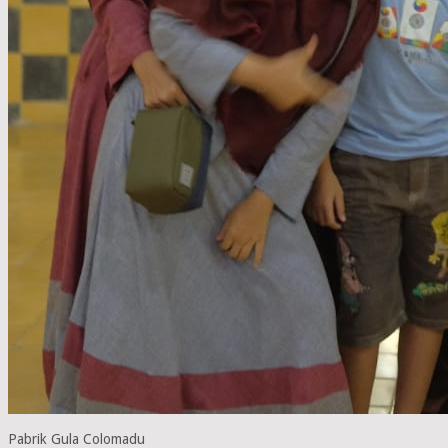
Pabrik Gula Colomadu