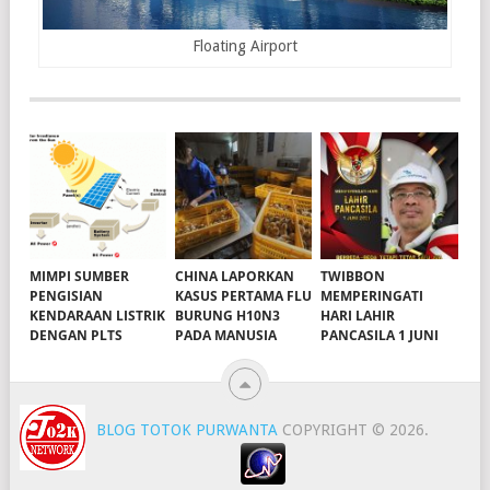
Floating Airport
MIMPI SUMBER
CHINA LAPORKAN
TWIBBON
PENGISIAN
KASUS PERTAMA FLU
MEMPERINGATI
KENDARAAN LISTRIK
BURUNG H10N3
HARI LAHIR
DENGAN PLTS
PADA MANUSIA
PANCASILA 1 JUNI
BLOG TOTOK PURWANTA
COPYRIGHT © 2026.