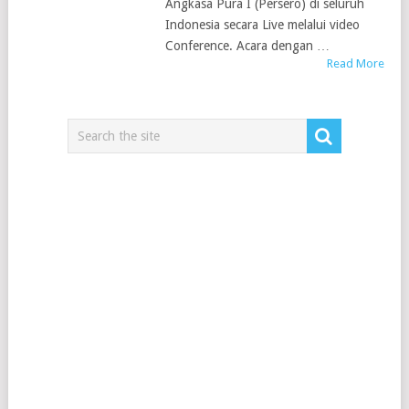
Angkasa Pura I (Persero) di seluruh
Indonesia secara Live melalui video
Conference. Acara dengan …
Read More